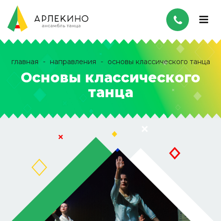
главная
направления
основы классического танца
Основы классического
танца