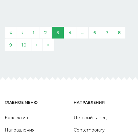
1
2
3
4
...
6
7
8
9
10
ГЛАВНОЕ МЕНЮ
НАПРАВЛЕНИЯ
Коллектив
Детский танец
Направления
Contemporary