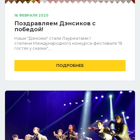
16 ФЕВРАЛЯ 2020
Поздравляем Дэнсиков с
победой!
Наши "Дэнсики" стали Лауреатами 1
степени Международного конкурса-фестиваля "В
гостях у сказки", ...
ПОДРОБНЕЕ