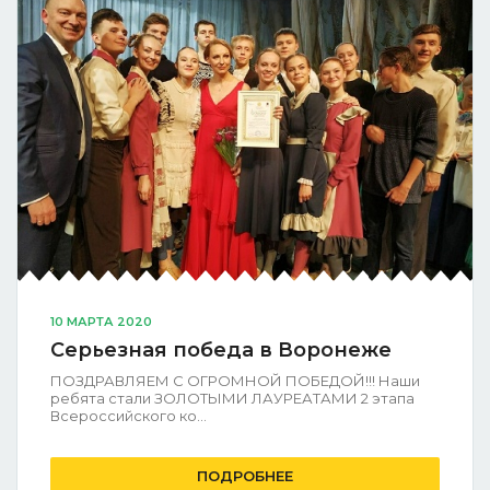
10 МАРТА 2020
Серьезная победа в Воронеже
ПОЗДРАВЛЯЕМ С ОГРОМНОЙ ПОБЕДОЙ!!! Наши
ребята стали ЗОЛОТЫМИ ЛАУРЕАТАМИ 2 этапа
Всероссийского ко...
ПОДРОБНЕЕ