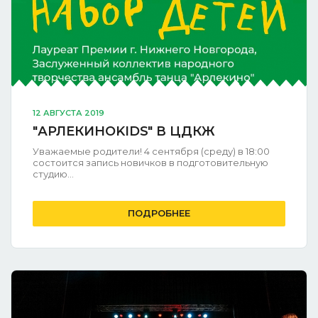
12 АВГУСТА 2019
"АРЛЕКИНОKIDS" В ЦДКЖ
Уважаемые родители! 4 сентября (среду) в 18:00
состоится запись новичков в подготовительную
студию...
ПОДРОБНЕЕ