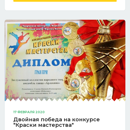
17 ФЕВРАЛЯ 2020
Двойная победа на конкурсе
"Краски мастерства"