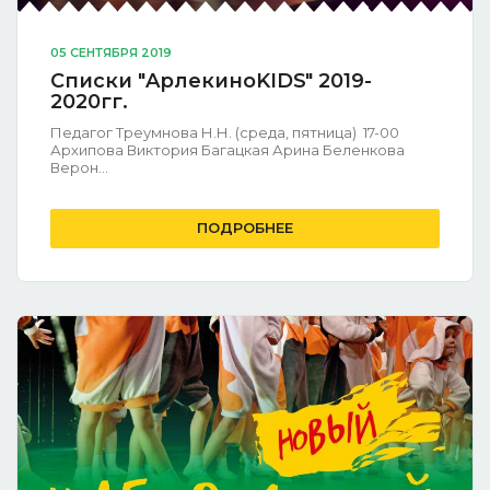
05 СЕНТЯБРЯ 2019
Списки "AрлекиноKIDS" 2019-
2020гг.
Педагог Треумнова Н.Н. (среда, пятница) 17-00
Архипова Виктория Багацкая Арина Беленкова
Верон...
ПОДРОБНЕЕ