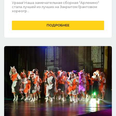
Урааа! Наша замечательная сборная "Арлекино"
стала лучшей из лучших на Закрытом Грантовом
хореогр...
ПОДРОБНЕЕ